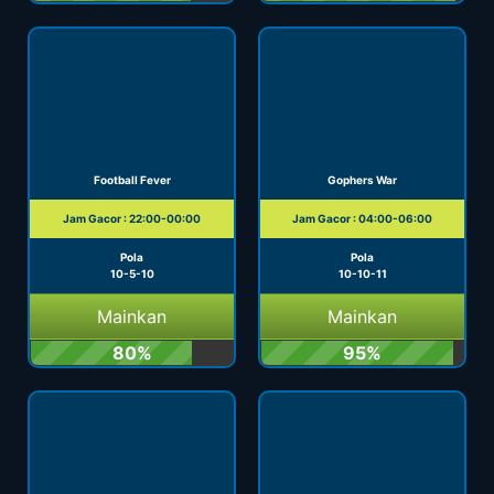
Football Fever
Gophers War
Jam Gacor : 22:00-00:00
Jam Gacor : 04:00-06:00
Pola
Pola
10-5-10
10-10-11
Mainkan
Mainkan
80%
95%