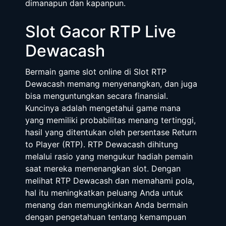
dimanapun dan kapanpun.
Slot Gacor RTP Live
Dewacash
Bermain game slot online di Slot RTP
Dewacash memang menyenangkan, dan juga
bisa menguntungkan secara finansial.
Kuncinya adalah mengetahui game mana
yang memiliki probabilitas menang tertinggi,
hasil yang ditentukan oleh persentase Return
to Player (RTP). RTP Dewacash dihitung
melalui rasio yang mengukur hadiah pemain
saat mereka memenangkan slot. Dengan
melihat RTP Dewacash dan memahami pola,
hal itu meningkatkan peluang Anda untuk
menang dan memungkinkan Anda bermain
dengan pengetahuan tentang kemampuan